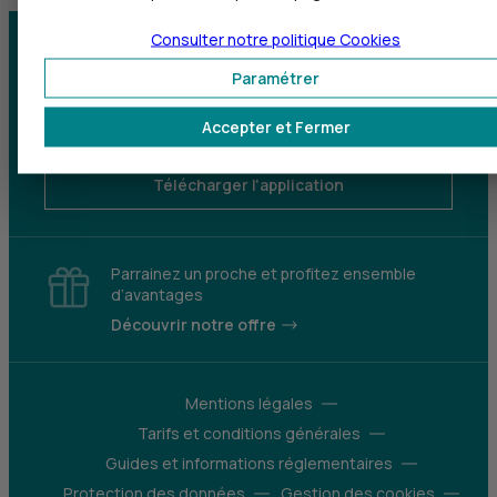
Consulter notre politique
Cookies
Centre d'aide
Trouver une agence
Paramétrer
Sourds et
Accepter et Fermer
malentendants
Télécharger l'application
Parrainez un proche et profitez ensemble
d’avantages
Découvrir notre offre
Mentions légales
Tarifs et conditions générales
Guides et informations réglementaires
Protection des données
Gestion des cookies