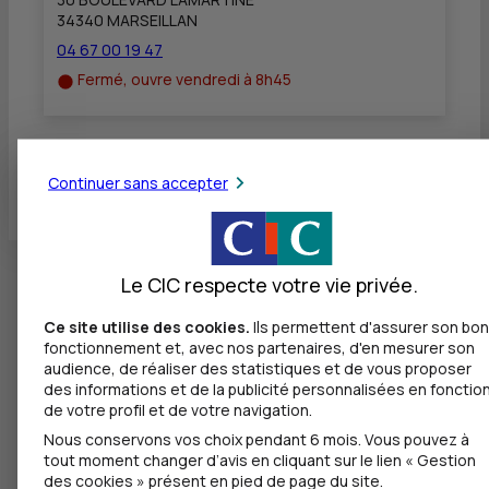
34340 MARSEILLAN
04 67 00 19 47
Fermé, ouvre vendredi à 8h45
Toutes les localités
Continuer sans accepter
Le CIC respecte votre vie privée.
Ce site utilise des cookies.
Ils permettent d'assurer son bon
fonctionnement et, avec nos partenaires, d'en mesurer son
audience, de réaliser des statistiques et de vous proposer
des informations et de la publicité personnalisées en fonctio
de votre profil et de votre navigation.
Nous conservons vos choix pendant 6 mois. Vous pouvez à
tout moment changer d’avis en cliquant sur le lien « Gestion
des cookies » présent en pied de page du site.