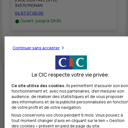
34570 PIGNAN
04 67 07 00 00
Ouvert, jusqu'à 12h30
Toutes les localités
Continuer sans accepter
Le CIC respecte votre vie privée.
Ce site utilise des cookies.
Ils permettent d'assurer son bon
fonctionnement et, avec nos partenaires, d'en mesurer son
audience, de réaliser des statistiques et de vous proposer
des informations et de la publicité personnalisées en fonctio
de votre profil et de votre navigation.
Nous conservons vos choix pendant 6 mois. Vous pouvez à
tout moment changer d’avis en cliquant sur le lien « Gestion
des cookies » présent en pied de page du site.