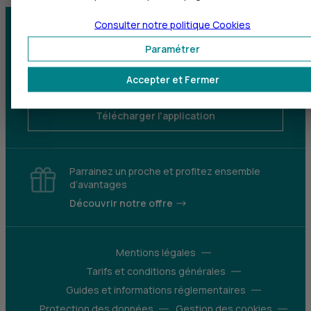
Consulter notre politique
Cookies
Centre d'aide
Trouver une agence
Paramétrer
Sourds et
Accepter et Fermer
malentendants
Télécharger l'application
Parrainez un proche et profitez ensemble
d’avantages
Découvrir notre offre
Mentions légales
Tarifs et conditions générales
Guides et informations réglementaires
Protection des données
Gestion des cookies