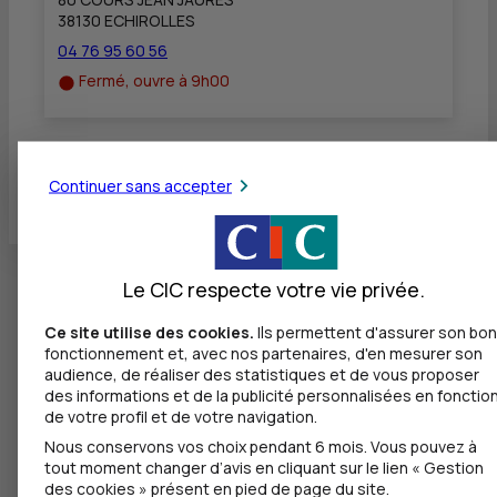
38130 ECHIROLLES
04 76 95 60 56
Fermé, ouvre à 9h00
Toutes les localités
Continuer sans accepter
Le CIC respecte votre vie privée.
Ce site utilise des cookies.
Ils permettent d'assurer son bon
fonctionnement et, avec nos partenaires, d'en mesurer son
audience, de réaliser des statistiques et de vous proposer
des informations et de la publicité personnalisées en fonctio
de votre profil et de votre navigation.
Nous conservons vos choix pendant 6 mois. Vous pouvez à
tout moment changer d’avis en cliquant sur le lien « Gestion
des cookies » présent en pied de page du site.