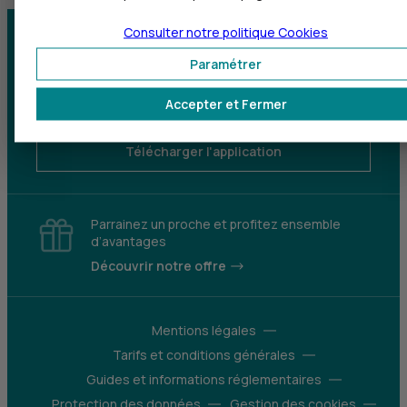
Consulter notre politique
Cookies
Centre d'aide
Trouver une agence
Paramétrer
Sourds et
Accepter et Fermer
malentendants
Télécharger l'application
Parrainez un proche et profitez ensemble
d’avantages
Découvrir notre offre
Mentions légales
Tarifs et conditions générales
Guides et informations réglementaires
Protection des données
Gestion des cookies