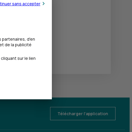
tinuer sans accepter
 partenaires, d'en
t de la publicité
iquant sur le lien
Télécharger l'application