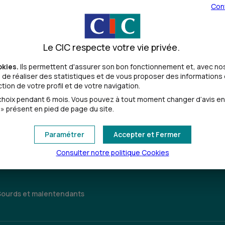
Con
Le CIC respecte votre vie privée.
okies.
Ils permettent d'assurer son bon fonctionnement et, avec nos
de réaliser des statistiques et de vous proposer des informations e
ion de votre profil et de votre navigation.
Toutes les localités
oix pendant 6 mois. Vous pouvez à tout moment changer d’avis en cl
» présent en pied de page du site.
Paramétrer
Accepter et Fermer
Consulter notre politique
Cookies
Sourds et malentendants