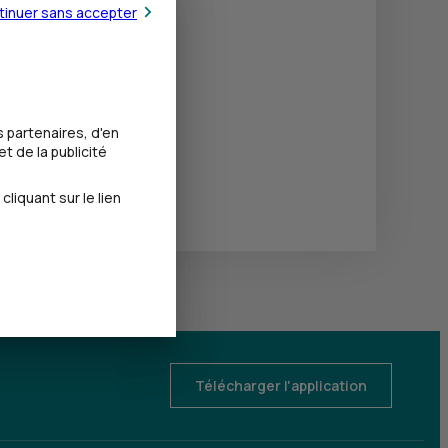
tinuer sans accepter
 partenaires, d'en
t de la publicité
iquant sur le lien
Télécharger l'application