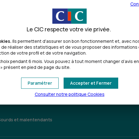
Con
Le CIC respecte votre vie privée.
okies.
Ils permettent d'assurer son bon fonctionnement et, avec nos
de réaliser des statistiques et de vous proposer des informations e
ion de votre profil et de votre navigation.
Toutes les localités
oix pendant 6 mois. Vous pouvez à tout moment changer d’avis en cl
» présent en pied de page du site.
Paramétrer
Accepter et Fermer
Consulter notre politique
Cookies
Sourds et malentendants