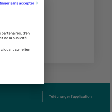
tinuer sans accepter
 partenaires, d'en
t de la publicité
iquant sur le lien
Télécharger l'application