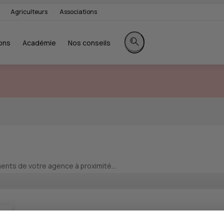
Agriculteurs
Associations
ons
Académie
Nos conseils
Rechercher sur le site
nts de votre agence à proximité...