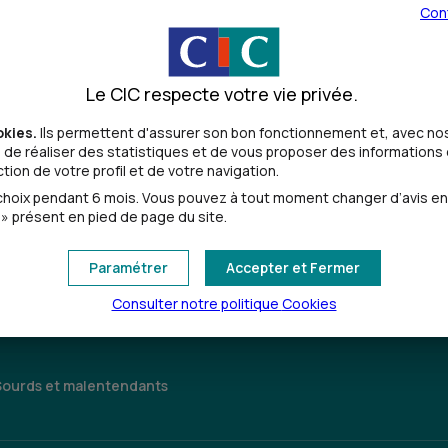
Con
Le CIC respecte votre vie privée.
okies.
Ils permettent d'assurer son bon fonctionnement et, avec nos
de réaliser des statistiques et de vous proposer des informations e
ion de votre profil et de votre navigation.
Toutes les localités
oix pendant 6 mois. Vous pouvez à tout moment changer d’avis en cl
» présent en pied de page du site.
Paramétrer
Accepter et Fermer
Consulter notre politique
Cookies
Sourds et malentendants