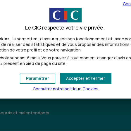
Con
Le CIC respecte votre vie privée.
okies.
Ils permettent d'assurer son bon fonctionnement et, avec nos
de réaliser des statistiques et de vous proposer des informations e
ion de votre profil et de votre navigation.
Toutes les localités
oix pendant 6 mois. Vous pouvez à tout moment changer d’avis en cl
» présent en pied de page du site.
Paramétrer
Accepter et Fermer
Consulter notre politique
Cookies
Sourds et malentendants