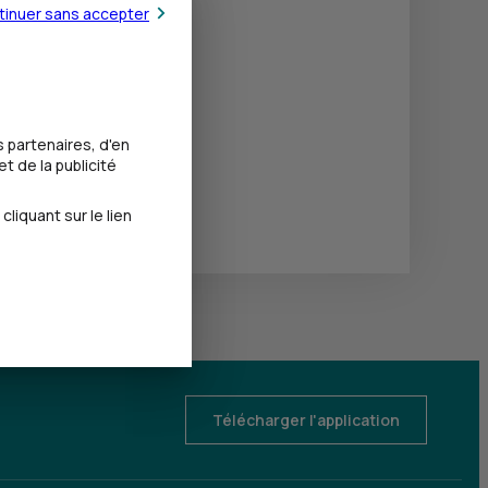
tinuer sans accepter
 partenaires, d'en
t de la publicité
iquant sur le lien
Télécharger l'application