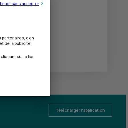
tinuer sans accepter
 partenaires, d'en
t de la publicité
iquant sur le lien
Télécharger l'application