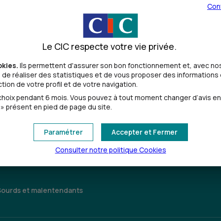
Con
Le CIC respecte votre vie privée.
okies.
Ils permettent d'assurer son bon fonctionnement et, avec nos
de réaliser des statistiques et de vous proposer des informations e
ion de votre profil et de votre navigation.
Toutes les localités
oix pendant 6 mois. Vous pouvez à tout moment changer d’avis en cl
» présent en pied de page du site.
Paramétrer
Accepter et Fermer
Consulter notre politique
Cookies
Sourds et malentendants