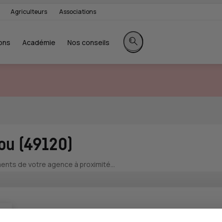
Agriculteurs
Associations
ons
Académie
Nos conseils
Rechercher sur le site
ou (49120)
nts de votre agence à proximité...