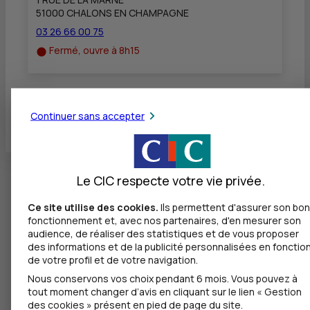
51000 CHALONS EN CHAMPAGNE
03 26 66 00 75
Fermé, ouvre à 8h15
Toutes les localités
Continuer sans accepter
Le CIC respecte votre vie privée.
Ce site utilise des cookies.
Ils permettent d'assurer son bon
fonctionnement et, avec nos partenaires, d'en mesurer son
audience, de réaliser des statistiques et de vous proposer
des informations et de la publicité personnalisées en fonctio
de votre profil et de votre navigation.
Nous conservons vos choix pendant 6 mois. Vous pouvez à
tout moment changer d’avis en cliquant sur le lien « Gestion
des cookies » présent en pied de page du site.