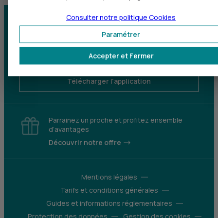
Consulter notre politique
Cookies
Centre d'aide
Trouver une agence
Paramétrer
Sourds et
Accepter et Fermer
malentendants
Télécharger l'application
Parrainez un proche et profitez ensemble
d’avantages
Découvrir notre offre
Mentions légales
Tarifs et conditions générales
Guides et informations réglementaires
Protection des données
Gestion des cookies