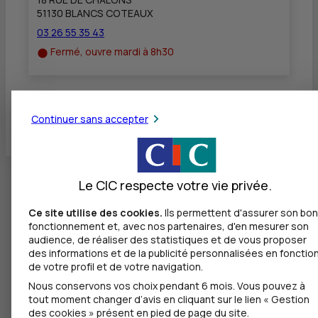
51130 BLANCS COTEAUX
03 26 55 35 43
Fermé, ouvre mardi à 8h30
Toutes les localités
Continuer sans accepter
Le CIC respecte votre vie privée.
Ce site utilise des cookies.
Ils permettent d'assurer son bon
fonctionnement et, avec nos partenaires, d'en mesurer son
audience, de réaliser des statistiques et de vous proposer
des informations et de la publicité personnalisées en fonctio
de votre profil et de votre navigation.
Nous conservons vos choix pendant 6 mois. Vous pouvez à
tout moment changer d’avis en cliquant sur le lien « Gestion
des cookies » présent en pied de page du site.