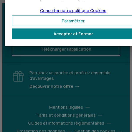
Consulter notre politique
Cookies
Centre d'aide
Trouver une agence
Paramétrer
Sourds et
Accepter et Fermer
malentendants
Télécharger l'application
Parrainez un proche et profitez ensemble
d’avantages
Découvrir notre offre
Mentions légales
Tarifs et conditions générales
Guides et informations réglementaires
Protection des données
Gestion des cookies