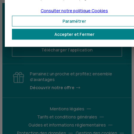
Consulter notre politique
Cookies
Centre d'aide
Trouver une agence
Paramétrer
Sourds et
Accepter et Fermer
malentendants
Télécharger l'application
Parrainez un proche et profitez ensemble
d’avantages
Découvrir notre offre
Mentions légales
Tarifs et conditions générales
Guides et informations réglementaires
Protection des données
Gestion des cookies