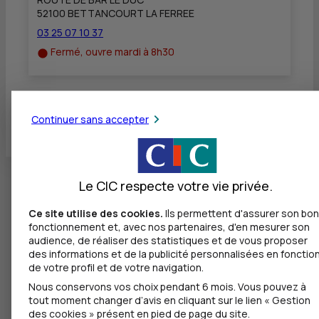
52100 BETTANCOURT LA FERREE
03 25 07 10 37
Fermé, ouvre mardi à 8h30
Toutes les localités
Continuer sans accepter
Le CIC respecte votre vie privée.
Ce site utilise des cookies.
Ils permettent d'assurer son bon
fonctionnement et, avec nos partenaires, d'en mesurer son
audience, de réaliser des statistiques et de vous proposer
des informations et de la publicité personnalisées en fonctio
de votre profil et de votre navigation.
Nous conservons vos choix pendant 6 mois. Vous pouvez à
tout moment changer d’avis en cliquant sur le lien « Gestion
des cookies » présent en pied de page du site.