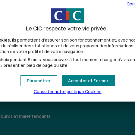
Con
Le CIC respecte votre vie privée.
okies.
Ils permettent d'assurer son bon fonctionnement et, avec nos
de réaliser des statistiques et de vous proposer des informations e
ion de votre profil et de votre navigation.
Toutes les localités
oix pendant 6 mois. Vous pouvez à tout moment changer d’avis en cl
» présent en pied de page du site.
Paramétrer
Accepter et Fermer
Consulter notre politique
Cookies
Sourds et malentendants