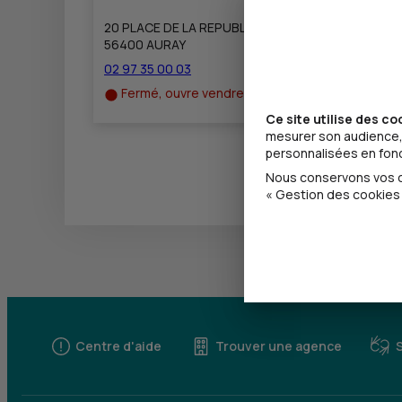
20 PLACE DE LA REPUBLIQUE
56400 AURAY
02 97 35 00 03
Fermé, ouvre vendredi à 8h30
Ce site utilise des co
mesurer son audience, 
personnalisées en fonct
Nous conservons vos ch
« Gestion des cookies 
Centre d'aide
Trouver une agence