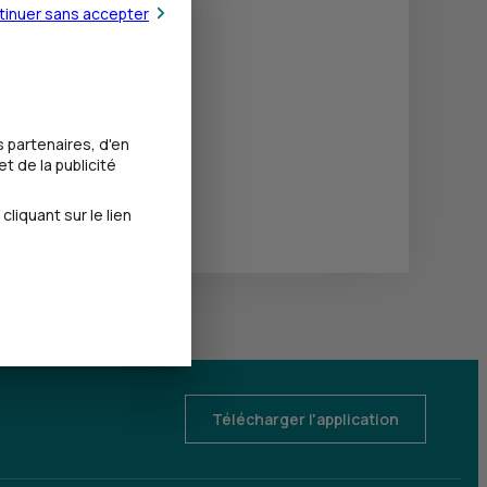
tinuer sans accepter
 partenaires, d'en
t de la publicité
iquant sur le lien
Télécharger l'application