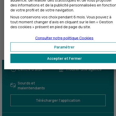
des informations et de la publicité personnalisées en fonctio
de votre profil et de votre navigation.
Nous conservons vos choix pendant 6 mois. Vous pouvez à
tout moment changer d’avis en cliquant sur le lien « Gestion
des cookies » présent en pied de page du site.
Consulter notre politique
Cookies
Paramétrer
Accepter et Fermer
Centre d'aide
Trouver une agence
Sourds et
malentendants
Télécharger l'application