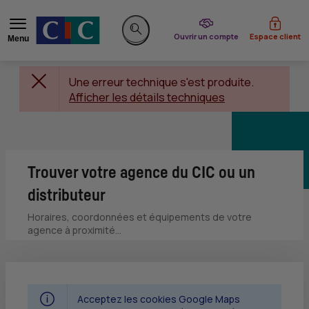
du CIC
Ouvrir un compte
Espace client
Menu
Rechercher sur le site
Une erreur technique s'est produite.
Afficher les détails techniques
Trouver votre agence du CIC ou un
distributeur
Horaires, coordonnées et équipements de votre
agence à proximité...
Acceptez les cookies Google Maps