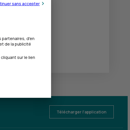
tinuer sans accepter
 partenaires, d'en
t de la publicité
iquant sur le lien
Télécharger l'application