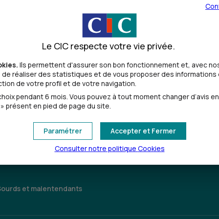
Con
Le CIC respecte votre vie privée.
okies.
Ils permettent d'assurer son bon fonctionnement et, avec nos
de réaliser des statistiques et de vous proposer des informations e
ion de votre profil et de votre navigation.
Toutes les localités
oix pendant 6 mois. Vous pouvez à tout moment changer d’avis en cl
» présent en pied de page du site.
Paramétrer
Accepter et Fermer
Consulter notre politique
Cookies
Sourds et malentendants