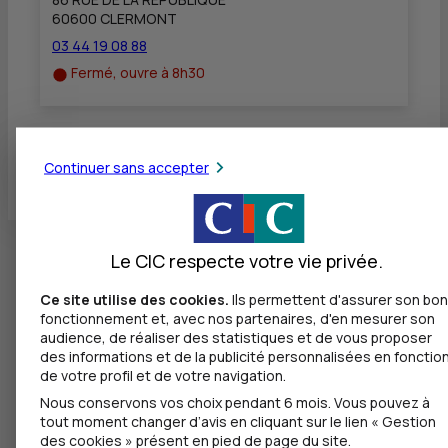
60600 CLERMONT
03 44 19 08 88
Fermé, ouvre à 8h30
Toutes les localités
Continuer sans accepter
Le CIC respecte votre vie privée.
Ce site utilise des cookies.
Ils permettent d'assurer son bon
fonctionnement et, avec nos partenaires, d'en mesurer son
audience, de réaliser des statistiques et de vous proposer
des informations et de la publicité personnalisées en fonctio
de votre profil et de votre navigation.
Nous conservons vos choix pendant 6 mois. Vous pouvez à
tout moment changer d’avis en cliquant sur le lien « Gestion
des cookies » présent en pied de page du site.