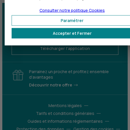
Consulter notre politique
Cookies
Centre d'aide
Trouver une agence
Paramétrer
Sourds et
Accepter et Fermer
malentendants
Télécharger l'application
Parrainez un proche et profitez ensemble
d’avantages
Découvrir notre offre
Mentions légales
Tarifs et conditions générales
Guides et informations réglementaires
Protection des données
Gestion des cookies