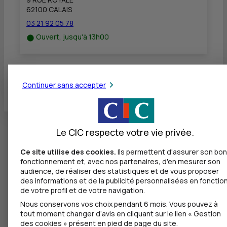
62100 CALAIS
03 21 92 05 78
Ouvert, jusqu'à 13h00
Toutes les localités
Continuer sans accepter
Le CIC respecte votre vie privée.
Ce site utilise des cookies.
Ils permettent d'assurer son bon
fonctionnement et, avec nos partenaires, d'en mesurer son
audience, de réaliser des statistiques et de vous proposer
des informations et de la publicité personnalisées en fonctio
de votre profil et de votre navigation.
Nous conservons vos choix pendant 6 mois. Vous pouvez à
tout moment changer d’avis en cliquant sur le lien « Gestion
des cookies » présent en pied de page du site.