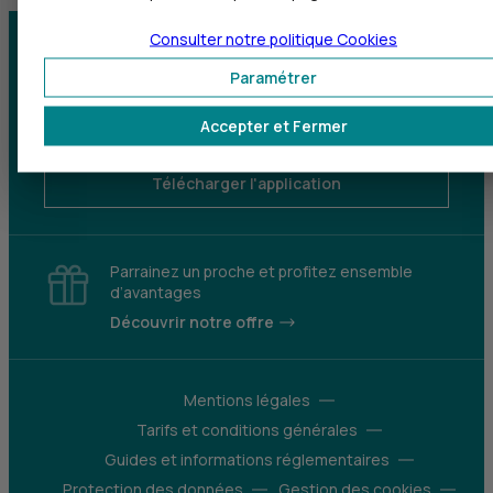
Consulter notre politique
Cookies
Centre d'aide
Trouver une agence
Paramétrer
Sourds et
Accepter et Fermer
malentendants
Télécharger l'application
Parrainez un proche et profitez ensemble
d’avantages
Découvrir notre offre
Mentions légales
Tarifs et conditions générales
Guides et informations réglementaires
Protection des données
Gestion des cookies