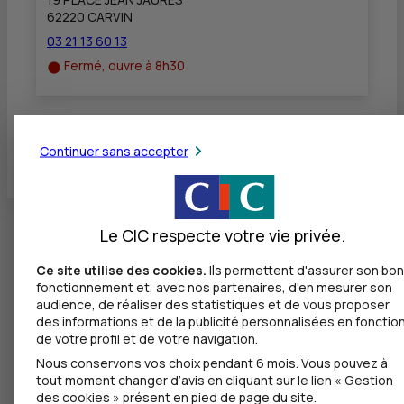
62220 CARVIN
03 21 13 60 13
Fermé, ouvre à 8h30
Toutes les localités
Continuer sans accepter
Le CIC respecte votre vie privée.
Ce site utilise des cookies.
Ils permettent d'assurer son bon
fonctionnement et, avec nos partenaires, d'en mesurer son
audience, de réaliser des statistiques et de vous proposer
des informations et de la publicité personnalisées en fonctio
de votre profil et de votre navigation.
Nous conservons vos choix pendant 6 mois. Vous pouvez à
tout moment changer d’avis en cliquant sur le lien « Gestion
des cookies » présent en pied de page du site.