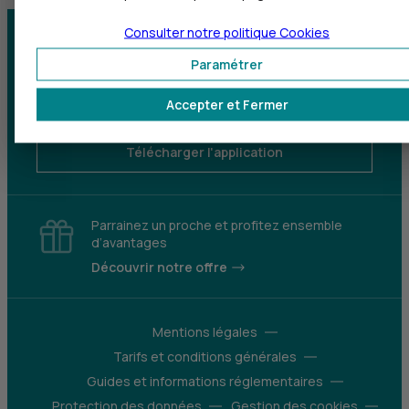
Consulter notre politique
Cookies
Centre d'aide
Trouver une agence
Paramétrer
Sourds et
Accepter et Fermer
malentendants
Télécharger l'application
Parrainez un proche et profitez ensemble
d’avantages
Découvrir notre offre
Mentions légales
Tarifs et conditions générales
Guides et informations réglementaires
Protection des données
Gestion des cookies