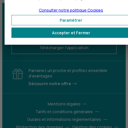
Consulter notre politique
Cookies
Centre d'aide
Trouver une agence
Paramétrer
Sourds et
Accepter et Fermer
malentendants
Télécharger l'application
Parrainez un proche et profitez ensemble
d’avantages
Découvrir notre offre
Mentions légales
Tarifs et conditions générales
Guides et informations réglementaires
Protection des données
Gestion des cookies