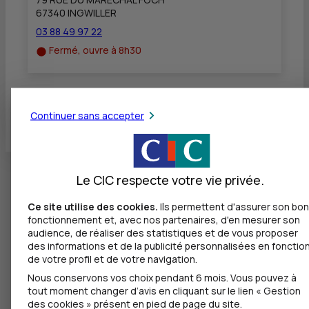
67340 INGWILLER
03 88 49 97 22
Fermé, ouvre à 8h30
Toutes les localités
Continuer sans accepter
Le CIC respecte votre vie privée.
Ce site utilise des cookies.
Ils permettent d'assurer son bon
fonctionnement et, avec nos partenaires, d'en mesurer son
audience, de réaliser des statistiques et de vous proposer
des informations et de la publicité personnalisées en fonctio
de votre profil et de votre navigation.
Nous conservons vos choix pendant 6 mois. Vous pouvez à
tout moment changer d’avis en cliquant sur le lien « Gestion
des cookies » présent en pied de page du site.