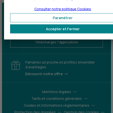
Consulter notre politique
Cookies
Centre d'aide
Trouver une agence
Paramétrer
Sourds et
Accepter et Fermer
malentendants
Télécharger l'application
Parrainez un proche et profitez ensemble
d’avantages
Découvrir notre offre
Mentions légales
Tarifs et conditions générales
Guides et informations réglementaires
Protection des données
Gestion des cookies