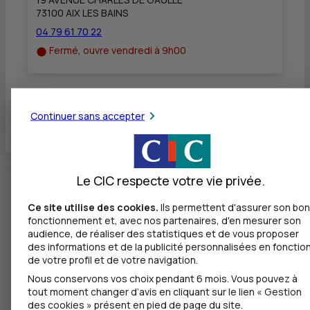
73100 AIX LES BAINS
04 79 61 70 22
Fermé, ouvre vendredi à 9h00
Toutes les localités
Continuer sans accepter
Le CIC respecte votre vie privée.
Ce site utilise des cookies.
Ils permettent d'assurer son bon
fonctionnement et, avec nos partenaires, d'en mesurer son
audience, de réaliser des statistiques et de vous proposer
des informations et de la publicité personnalisées en fonctio
de votre profil et de votre navigation.
Nous conservons vos choix pendant 6 mois. Vous pouvez à
tout moment changer d’avis en cliquant sur le lien « Gestion
des cookies » présent en pied de page du site.