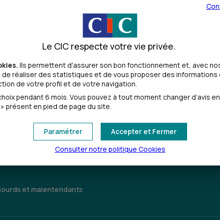
Con
Le CIC respecte votre vie privée.
okies.
Ils permettent d'assurer son bon fonctionnement et, avec nos
de réaliser des statistiques et de vous proposer des informations e
ion de votre profil et de votre navigation.
Toutes les localités
oix pendant 6 mois. Vous pouvez à tout moment changer d’avis en cl
» présent en pied de page du site.
Paramétrer
Accepter et Fermer
Consulter notre politique
Cookies
Sourds et malentendants