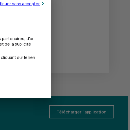
tinuer sans accepter
 partenaires, d'en
t de la publicité
iquant sur le lien
Télécharger l'application