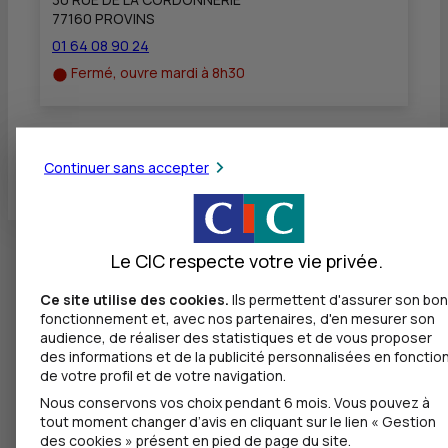
77160 PROVINS
01 64 08 90 24
Fermé, ouvre mardi à 8h30
Toutes les localités
Continuer sans accepter
Le CIC respecte votre vie privée.
Ce site utilise des cookies.
Ils permettent d'assurer son bon
fonctionnement et, avec nos partenaires, d'en mesurer son
audience, de réaliser des statistiques et de vous proposer
des informations et de la publicité personnalisées en fonctio
de votre profil et de votre navigation.
Nous conservons vos choix pendant 6 mois. Vous pouvez à
tout moment changer d’avis en cliquant sur le lien « Gestion
des cookies » présent en pied de page du site.