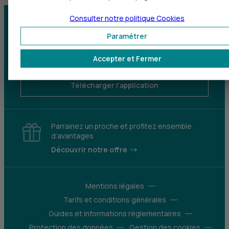
Consulter notre politique
Cookies
Centre d'aide
Trouver une agence
Paramétrer
Sourds et
Accepter et Fermer
malentendants
Télécharger l'application
Parrainez un proche et profitez ensemble
d’avantages
Découvrir notre offre
Mentions légales
Tarifs et conditions générales
Guides et informations réglementaires
Protection des données
Gestion des cookies