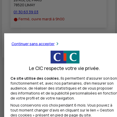
78520 LIMAY
01 30 63 39 03
Fermé, ouvre mardi à 9h00
Toutes les localités
Continuer sans accepter
Le CIC respecte votre vie privée.
Ce site utilise des cookies.
Ils permettent d'assurer son bon
fonctionnement et, avec nos partenaires, d'en mesurer son
audience, de réaliser des statistiques et de vous proposer
des informations et de la publicité personnalisées en fonctio
de votre profil et de votre navigation.
Nous conservons vos choix pendant 6 mois. Vous pouvez à
tout moment changer d’avis en cliquant sur le lien « Gestion
des cookies » présent en pied de page du site.