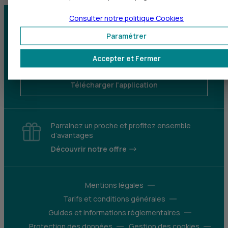
Consulter notre politique
Cookies
Centre d'aide
Trouver une agence
Paramétrer
Sourds et
Accepter et Fermer
malentendants
Télécharger l'application
Parrainez un proche et profitez ensemble
d’avantages
Découvrir notre offre
Mentions légales
Tarifs et conditions générales
Guides et informations réglementaires
Protection des données
Gestion des cookies