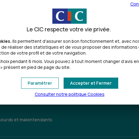
Con
Le CIC respecte votre vie privée.
okies.
Ils permettent d'assurer son bon fonctionnement et, avec nos
de réaliser des statistiques et de vous proposer des informations e
ion de votre profil et de votre navigation.
Toutes les localités
oix pendant 6 mois. Vous pouvez à tout moment changer d’avis en cl
» présent en pied de page du site.
Paramétrer
Accepter et Fermer
Consulter notre politique
Cookies
Sourds et malentendants