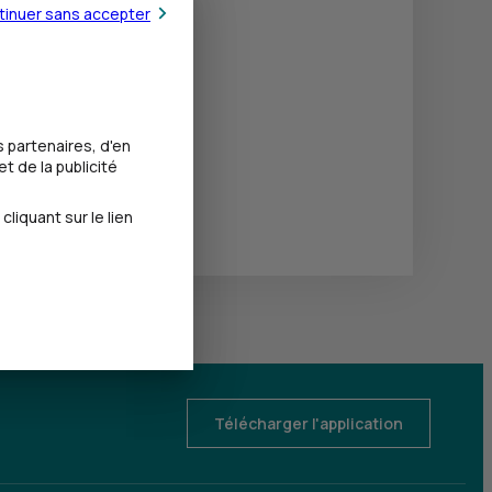
tinuer sans accepter
 partenaires, d'en
t de la publicité
iquant sur le lien
Télécharger l'application