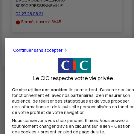
80390 FRESSENNEVILLE
02 27 28 08 21
Fermé, ouvre à 8h45
Toutes les localités
Continuer sans accepter
Le CIC respecte votre vie privée.
Ce site utilise des cookies.
Ils permettent d'assurer son bon
fonctionnement et, avec nos partenaires, d'en mesurer son
audience, de réaliser des statistiques et de vous proposer
des informations et de la publicité personnalisées en fonctio
de votre profil et de votre navigation.
Nous conservons vos choix pendant 6 mois. Vous pouvez à
tout moment changer d’avis en cliquant sur le lien « Gestion
des cookies » présent en pied de page du site.