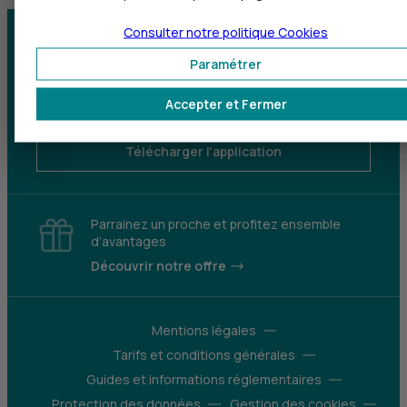
Consulter notre politique
Cookies
Centre d'aide
Trouver une agence
Paramétrer
Sourds et
Accepter et Fermer
malentendants
Télécharger l'application
Parrainez un proche et profitez ensemble
d’avantages
Découvrir notre offre
Mentions légales
Tarifs et conditions générales
Guides et informations réglementaires
Protection des données
Gestion des cookies