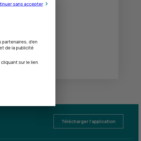
tinuer sans accepter
 partenaires, d'en
t de la publicité
iquant sur le lien
Télécharger l'application