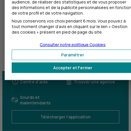
audience, de réaliser des statistiques et de vous proposer
des informations et de la publicité personnalisées en fonctio
de votre profil et de votre navigation.
Nous conservons vos choix pendant 6 mois. Vous pouvez à
tout moment changer d’avis en cliquant sur le lien « Gestion
des cookies » présent en pied de page du site.
Consulter notre politique
Cookies
Paramétrer
Accepter et Fermer
Centre d'aide
Trouver une agence
Sourds et
malentendants
Télécharger l'application