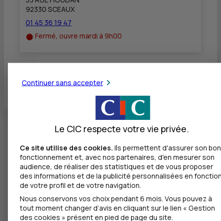
92330 SCEAUX
01 45 36 19 47
Fermé, ouvre mardi à 9h00
Toutes les localités
Continuer sans accepter
Le CIC respecte votre vie privée.
Ce site utilise des cookies.
Ils permettent d'assurer son bon
fonctionnement et, avec nos partenaires, d'en mesurer son
audience, de réaliser des statistiques et de vous proposer
des informations et de la publicité personnalisées en fonctio
de votre profil et de votre navigation.
Nous conservons vos choix pendant 6 mois. Vous pouvez à
tout moment changer d’avis en cliquant sur le lien « Gestion
des cookies » présent en pied de page du site.