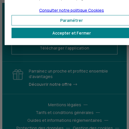
Consulter notre politique
Cookies
Centre d'aide
Trouver une agence
Paramétrer
Sourds et
Accepter et Fermer
malentendants
Télécharger l'application
Parrainez un proche et profitez ensemble
d’avantages
Découvrir notre offre
Mentions légales
Tarifs et conditions générales
Guides et informations réglementaires
Protection des données
Gestion des cookies