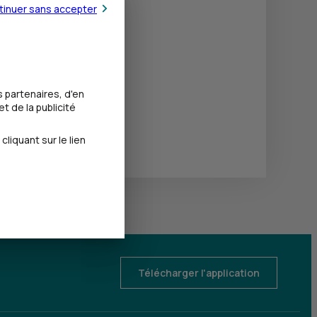
tinuer sans accepter
 partenaires, d'en
t de la publicité
iquant sur le lien
Télécharger l'application