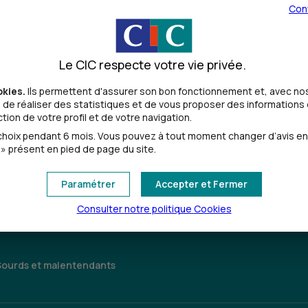
Con
Le CIC respecte votre vie privée.
okies.
Ils permettent d'assurer son bon fonctionnement et, avec nos
de réaliser des statistiques et de vous proposer des informations e
ion de votre profil et de votre navigation.
Toutes les localités
oix pendant 6 mois. Vous pouvez à tout moment changer d’avis en cl
» présent en pied de page du site.
Paramétrer
Accepter et Fermer
Consulter notre politique
Cookies
Sourds et malentendants