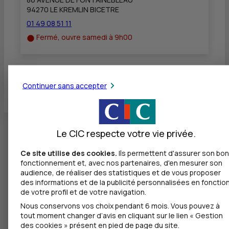
94270 LE KREMLIN BICETRE
01 49 08 51 11
Fermé, ouvre samedi à 9h00
Toutes les localités
Continuer sans accepter
Le CIC respecte votre vie privée.
Ce site utilise des cookies.
Ils permettent d'assurer son bon
fonctionnement et, avec nos partenaires, d'en mesurer son
audience, de réaliser des statistiques et de vous proposer
des informations et de la publicité personnalisées en fonctio
de votre profil et de votre navigation.
Nous conservons vos choix pendant 6 mois. Vous pouvez à
tout moment changer d’avis en cliquant sur le lien « Gestion
des cookies » présent en pied de page du site.