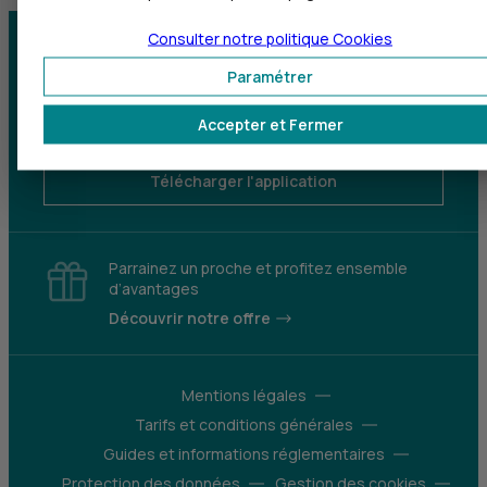
Consulter notre politique
Cookies
Centre d'aide
Trouver une agence
Paramétrer
Sourds et
Accepter et Fermer
malentendants
Télécharger l'application
Parrainez un proche et profitez ensemble
d’avantages
Découvrir notre offre
Mentions légales
Tarifs et conditions générales
Guides et informations réglementaires
Protection des données
Gestion des cookies