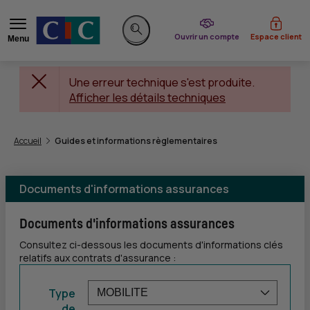
du CIC
Ouvrir un compte
Espace client
Menu
Rechercher sur le site
Une erreur technique s'est produite.
Afficher les détails techniques
Vous êtes ici:
Accueil
Guides et informations règlementaires
Documents d'informations assurances
Documents d'informations assurances
Consultez ci-dessous les documents d'informations clés
relatifs aux contrats d'assurance :
Type
de