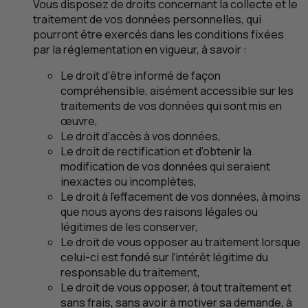
Vous disposez de droits concernant la collecte et le
traitement de vos données personnelles, qui
pourront être exercés dans les conditions fixées
par la réglementation en vigueur, à savoir :
Le droit d’être informé de façon
compréhensible, aisément accessible sur les
traitements de vos données qui sont mis en
œuvre,
Le droit d’accès à vos données,
Le droit de rectification et d’obtenir la
modification de vos données qui seraient
inexactes ou incomplètes,
Le droit à l’effacement de vos données, à moins
que nous ayons des raisons légales ou
légitimes de les conserver,
Le droit de vous opposer au traitement lorsque
celui-ci est fondé sur l’intérêt légitime du
responsable du traitement,
Le droit de vous opposer, à tout traitement et
sans frais, sans avoir à motiver sa demande, à