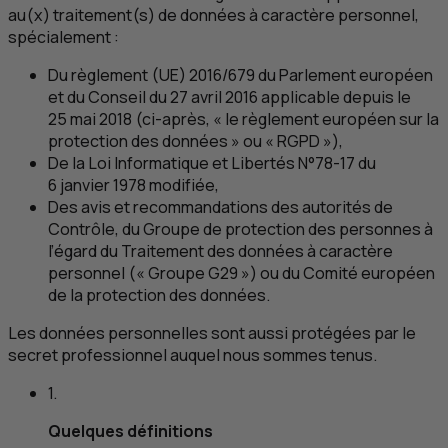
au(x) traitement(s) de données à caractère personnel,
spécialement :
Du règlement (
UE
) 2016/679 du Parlement européen
et du Conseil du 27 avril 2016 applicable depuis le
25 mai 2018 (ci-après, « le règlement européen sur la
protection des données » ou «
RGPD
»),
De la Loi Informatique et Libertés N°78-17 du
6 janvier 1978 modifiée,
Des avis et recommandations des autorités de
Contrôle, du Groupe de protection des personnes à
l’égard du Traitement des données à caractère
personnel (« Groupe G29 ») ou du Comité européen
de la protection des données.
Les données personnelles sont aussi protégées par le
secret professionnel auquel nous sommes tenus.
1.
Quelques définitions