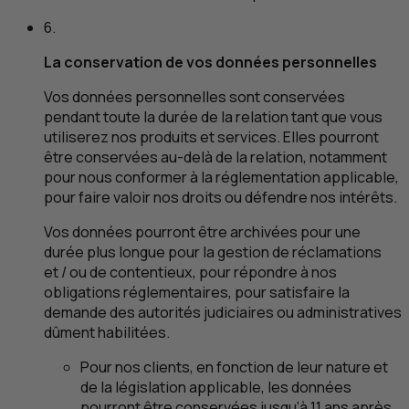
6.
La conservation de vos données personnelles
Vos données personnelles sont conservées
pendant toute la durée de la relation tant que vous
utiliserez nos produits et services. Elles pourront
être conservées au-delà de la relation, notamment
pour nous conformer à la réglementation applicable,
pour faire valoir nos droits ou défendre nos intérêts.
Vos données pourront être archivées pour une
durée plus longue pour la gestion de réclamations
et / ou de contentieux, pour répondre à nos
obligations réglementaires, pour satisfaire la
demande des autorités judiciaires ou administratives
dûment habilitées.
Pour nos clients, en fonction de leur nature et
de la législation applicable, les données
pourront être conservées jusqu’à 11 ans après