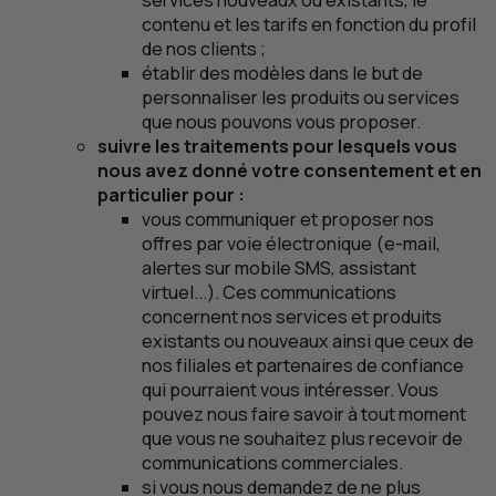
services nouveaux ou existants, le
contenu et les tarifs en fonction du profil
de nos clients ;
établir des modèles dans le but de
personnaliser les produits ou services
que nous pouvons vous proposer.
suivre les traitements pour lesquels vous
nous avez donné votre consentement et en
particulier pour :
vous communiquer et proposer nos
offres par voie électronique (
e
-mail,
alertes sur mobile
SMS
, assistant
virtuel...). Ces communications
concernent nos services et produits
existants ou nouveaux ainsi que ceux de
nos filiales et partenaires de confiance
qui pourraient vous intéresser. Vous
pouvez nous faire savoir à tout moment
que vous ne souhaitez plus recevoir de
communications commerciales.
si vous nous demandez de ne plus