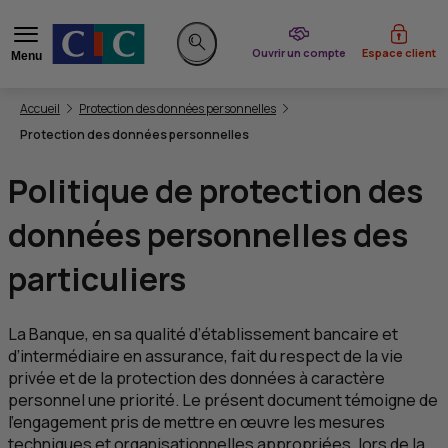
du CIC
Ouvrir un compte
Espace client
Menu
Rechercher sur le site
Vous êtes ici:
Accueil
Protection des données personnelles
Protection des données personnelles
Politique de protection des
données personnelles des
particuliers
La Banque, en sa qualité d’établissement bancaire et
d’intermédiaire en assurance, fait du respect de la vie
privée et de la protection des données à caractère
personnel une priorité. Le présent document témoigne de
l’engagement pris de mettre en œuvre les mesures
techniques et organisationnelles appropriées, lors de la