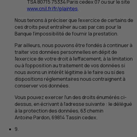
TSA
80715 75334 Paris cedex 07 ou sur le site
www.cnil.fr/fr/plaintes
.
Nous tenons à préciser que l’exercice de certains de
ces droits peut entraîner au cas par cas pour la
Banque l’impossibilité de fournir la prestation.
Par ailleurs, nous pouvons être fondés à continuer à
traiter vos données personnelles en dépit de
l’exercice de votre droit à l’effacement, à la limitation
ou à l’opposition au traitement de vos données si
nous avons un intérêt légitime à le faire ou si des
dispositions réglementaires nous contraignent à
conserver vos données.
Vous pouvez exercer l’un des droits énumérés ci-
dessus, en écrivant à l’adresse suivante : le délégué
à la protection des données, 63 chemin
Antoine Pardon, 69814 Tassin cedex.
9.