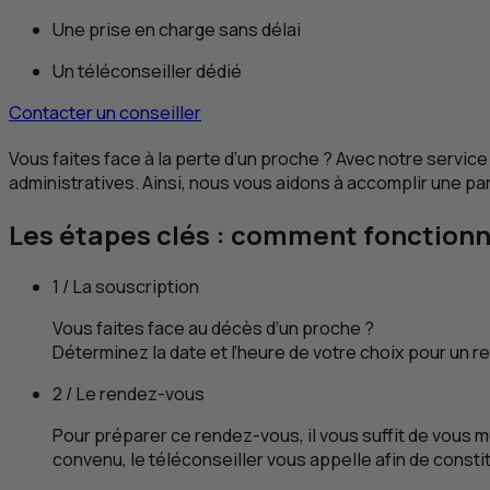
Une prise en charge sans délai
Un téléconseiller dédié
Contacter un conseiller
Vous faites face à la perte d’un proche ? Avec notre serv
administratives. Ainsi, nous vous aidons à accomplir une pa
Les étapes clés : comment fonctionne
1 / La souscription
Vous faites face au décès d’un proche ?
Déterminez la date et l’heure de votre choix pour un 
2 / Le rendez-vous
Pour préparer ce rendez-vous, il vous suffit de vous m
convenu, le téléconseiller vous appelle afin de consti