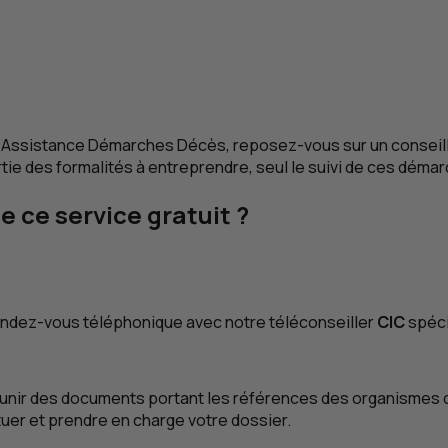
ice Assistance Démarches Décès, reposez-vous sur un consei
rtie des formalités à entreprendre, seul le suivi de ces déma
 ce service gratuit ?
rendez-vous téléphonique avec notre téléconseiller
CIC
spéci
unir des documents portant les références des organismes dont
tuer et prendre en charge votre dossier.