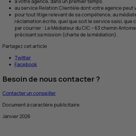
à votre agence, dans un premier temps.
au service Relation Clientèle dont votre agence peu
pour tout litige relevant de sa compétence, au média
réclamation écrite, quel que soit le service saisi, que c
par courrier : Le Médiateur du
CIC
– 63 chemin Antoine
précisant sa mission (charte de la médiation).
Partagez cet article
Twitter
Facebook
Besoin de nous contacter ?
Contacter un conseiller
Document à caractère publicitaire
Janvier 2026