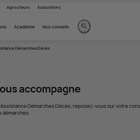
Agriculteurs
Associations
ons
Académie
Nos conseils
Rechercher sur le site
istance Démarches Décès
ous accompagne
ice Assistance Démarches Décès, reposez-vous sur votre con
ces démarches.