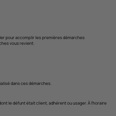
ller pour accomplir les premières démarches
rches vous revient.
alisé dans ces démarches.
 le défunt était client, adhérent ou usager. À l’horaire