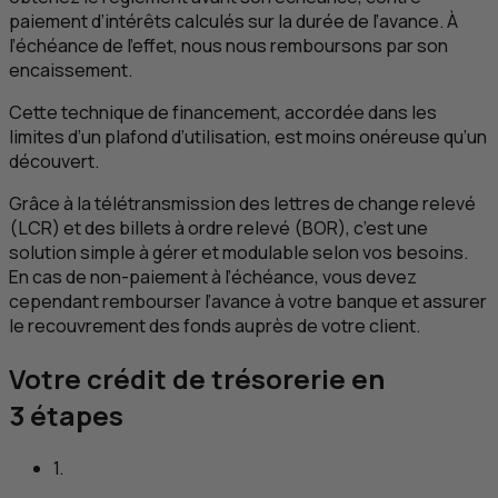
paiement d’intérêts calculés sur la durée de l’avance. À
l’échéance de l’effet, nous nous remboursons par son
encaissement.
Cette technique de financement, accordée dans les
limites d’un plafond d’utilisation, est moins onéreuse qu’un
découvert.
Grâce à la télétransmission des lettres de change relevé
(
LCR
) et des billets à ordre relevé (
BOR
), c’est une
solution simple à gérer et modulable selon vos besoins.
En cas de non-paiement à l’échéance, vous devez
cependant rembourser l’avance à votre banque et assurer
le recouvrement des fonds auprès de votre client.
Votre crédit de trésorerie en
3 étapes
1.