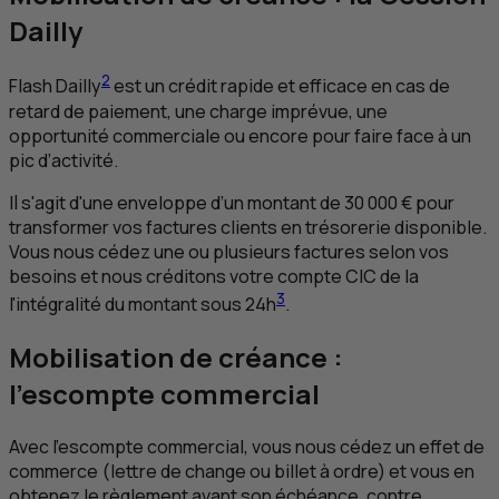
Dailly
2
Flash Dailly
est un crédit rapide et efficace en cas de
retard de paiement, une charge imprévue, une
opportunité commerciale ou encore pour faire face à un
pic d’activité.
Il s'agit d'une enveloppe d’un montant de 30 000 € pour
transformer vos factures clients en trésorerie disponible.
Vous nous cédez une ou plusieurs factures selon vos
besoins et nous créditons votre compte
CIC
de la
3
l'intégralité du montant sous 24h
.
Mobilisation de créance :
l’escompte commercial
Avec l’escompte commercial, vous nous cédez un effet de
commerce (lettre de change ou billet à ordre) et vous en
obtenez le règlement avant son échéance, contre