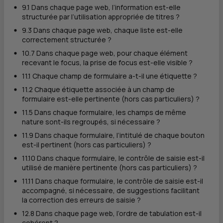
9.1 Dans chaque page web, l’information est-elle
structurée par l’utilisation appropriée de titres ?
9.3 Dans chaque page web, chaque liste est-elle
correctement structurée ?
10.7 Dans chaque page web, pour chaque élément
recevant le focus, la prise de focus est-elle visible ?
11.1 Chaque champ de formulaire a-t-il une étiquette ?
11.2 Chaque étiquette associée à un champ de
formulaire est-elle pertinente (hors cas particuliers) ?
11.5 Dans chaque formulaire, les champs de même
nature sont-ils regroupés, si nécessaire ?
11.9 Dans chaque formulaire, l’intitulé de chaque bouton
est-il pertinent (hors cas particuliers) ?
11.10 Dans chaque formulaire, le contrôle de saisie est-il
utilisé de manière pertinente (hors cas particuliers) ?
11.11 Dans chaque formulaire, le contrôle de saisie est-il
accompagné, si nécessaire, de suggestions facilitant
la correction des erreurs de saisie ?
12.8 Dans chaque page web, l’ordre de tabulation est-il
cohérent ?