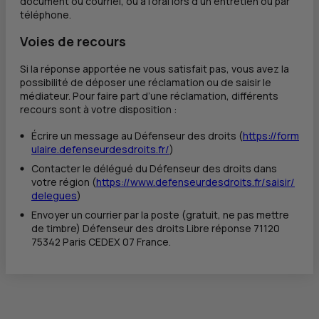
document ou courriel, ou à l’oral lors d'un entretien ou par
téléphone.
Voies de recours
Si la réponse apportée ne vous satisfait pas, vous avez la
possibilité de déposer une réclamation ou de saisir le
médiateur. Pour faire part d’une réclamation, différents
recours sont à votre disposition :
Écrire un message au Défenseur des droits (
https://form
ulaire.defenseurdesdroits.fr/
)
Contacter le délégué du Défenseur des droits dans
votre région (
https://www.defenseurdesdroits.fr/saisir/
delegues
)
Envoyer un courrier par la poste (gratuit, ne pas mettre
de timbre) Défenseur des droits Libre réponse 71120
75342 Paris CEDEX 07 France.