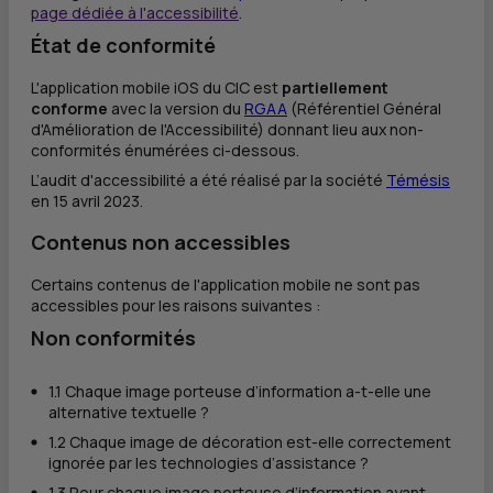
page dédiée à l'accessibilité
.
État de conformité
L'application mobile iOS du CIC est
partiellement
conforme
avec la version du
RGAA
(Référentiel Général
d'Amélioration de l'Accessibilité) donnant lieu aux non-
conformités énumérées ci-dessous.
L’audit d'accessibilité a été réalisé par la société
Témésis
en 15 avril 2023.
Contenus non accessibles
Certains contenus de l'application mobile ne sont pas
accessibles pour les raisons suivantes :
Non conformités
1.1 Chaque image porteuse d’information a-t-elle une
alternative textuelle ?
1.2 Chaque image de décoration est-elle correctement
ignorée par les technologies d’assistance ?
1.3 Pour chaque image porteuse d’information ayant