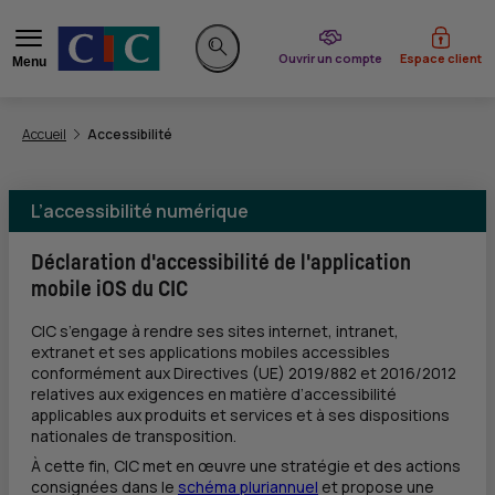
du CIC
Ouvrir un compte
Espace client
Menu
Rechercher sur le site
Vous êtes ici:
Accueil
Accessibilité
L’accessibilité numérique
Déclaration d'accessibilité de l'application
mobile iOS du CIC
CIC
s’engage à rendre ses sites internet, intranet,
extranet et ses applications mobiles accessibles
conformément aux Directives (UE) 2019/882 et 2016/2012
relatives aux exigences en matière d’accessibilité
applicables aux produits et services et à ses dispositions
nationales de transposition.
À cette fin,
CIC
met en œuvre une stratégie et des actions
consignées dans le
schéma pluriannuel
et propose une