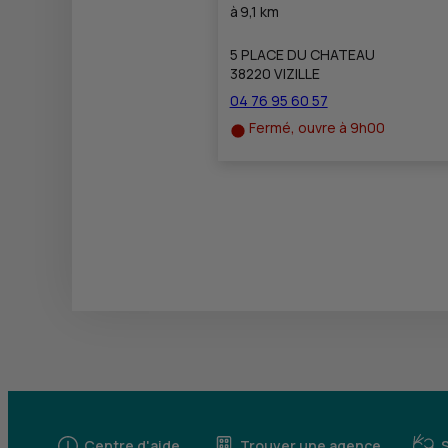
à
9,1 km
5 PLACE DU CHATEAU
38220 VIZILLE
04 76 95 60 57
Fermé, ouvre à 9h00
Centre d'aide
Trouver une agence