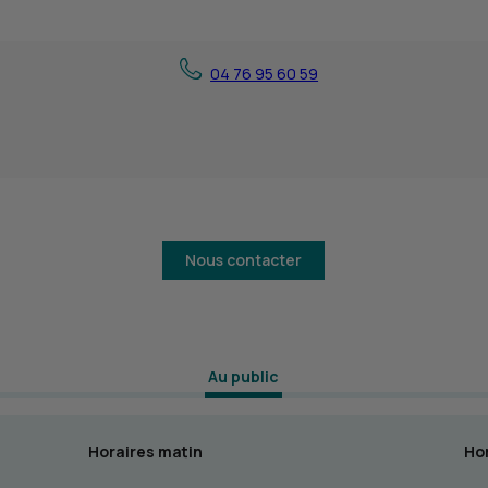
04 76 95 60 59
Nous contacter
 Au public 
Horaires matin
Hor