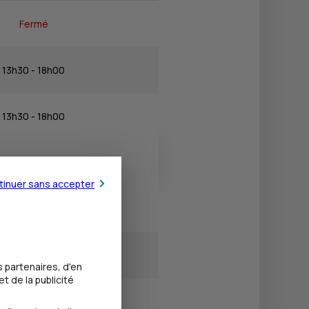
Fermé
13h30 - 18h00
13h30 - 18h00
13h30 - 18h00
tinuer sans accepter
13h30 - 18h00
13h30 - 18h00
 partenaires, d'en
t de la publicité
Fermé