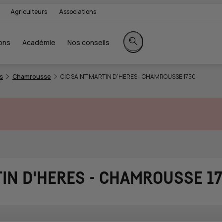
Agriculteurs
Associations
ons
Académie
Nos conseils
Rechercher sur le site
s
Chamrousse
CIC SAINT MARTIN D'HERES - CHAMROUSSE 1750
TIN D'HERES - CHAMROUSSE 1