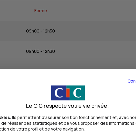
Fermé
09h00 - 12h30
09h00 - 12h30
09h00 - 12h30
Con
09h00 - 12h30
Le CIC respecte votre vie privée.
09h00 - 12h30
okies.
Ils permettent d'assurer son bon fonctionnement et, avec nos
de réaliser des statistiques et de vous proposer des informations e
ion de votre profil et de votre navigation.
Fermé