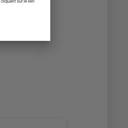
iquant sur le lien