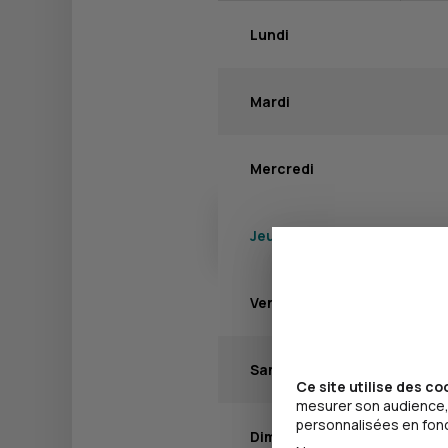
Lundi
Mardi
Mercredi
Jeudi
Vendredi
Samedi
Ce site utilise des co
mesurer son audience, 
personnalisées en fonct
Dimanche