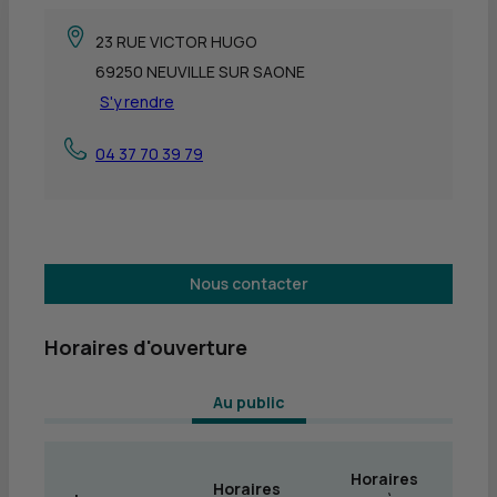
23 RUE VICTOR HUGO
69250 NEUVILLE SUR SAONE
S'y rendre
04 37 70 39 79
Nous contacter
Horaires d'ouverture
 Au public 
Horaires
Horaires