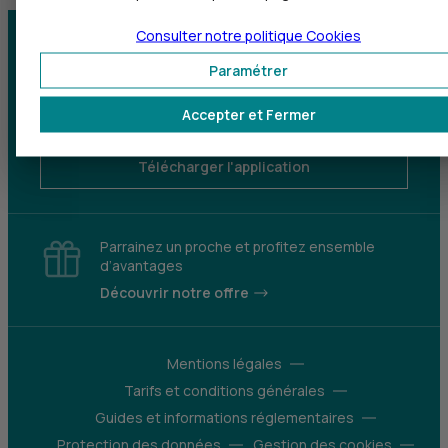
Consulter notre politique
Cookies
Centre d'aide
Trouver une agence
Paramétrer
Sourds et
Accepter et Fermer
malentendants
Télécharger l'application
Parrainez un proche et profitez ensemble
d’avantages
Découvrir notre offre
Mentions légales
Tarifs et conditions générales
Guides et informations réglementaires
Protection des données
Gestion des cookies