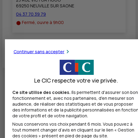
69250 NEUVILLE SUR SAONE
04 37 70 39 79
Fermé, ouvre à 9h00
Toutes les localités
Continuer sans accepter
Le CIC respecte votre vie privée.
Ce site utilise des cookies.
Ils permettent d'assurer son bon
fonctionnement et, avec nos partenaires, d'en mesurer son
audience, de réaliser des statistiques et de vous proposer
des informations et de la publicité personnalisées en fonctio
de votre profil et de votre navigation.
Nous conservons vos choix pendant 6 mois. Vous pouvez à
tout moment changer d’avis en cliquant sur le lien « Gestion
des cookies » présent en pied de page du site.