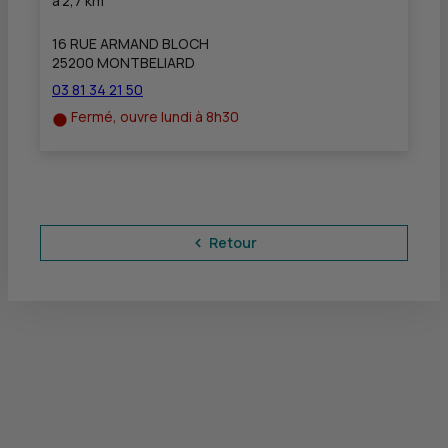
à
2,7 km
16 RUE ARMAND BLOCH
25200 MONTBELIARD
03 81 34 21 50
Fermé, ouvre lundi à 8h30
Retour