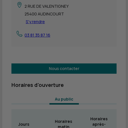
2 RUE DE VALENTIGNEY
25400 AUDINCOURT
S'y rendre
03 81 35 87 16
Nous contacter
Horaires d'ouverture
 Au public 
Horaires
Horaires
Jours
après-
matin