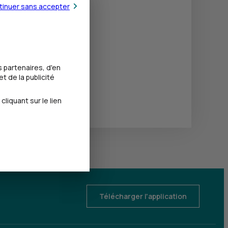
tinuer sans accepter
 partenaires, d'en
t de la publicité
iquant sur le lien
Télécharger l'application