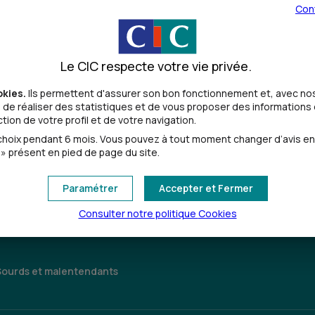
Con
Le CIC respecte votre vie privée.
okies.
Ils permettent d'assurer son bon fonctionnement et, avec nos
de réaliser des statistiques et de vous proposer des informations e
ion de votre profil et de votre navigation.
Toutes les localités
oix pendant 6 mois. Vous pouvez à tout moment changer d’avis en cl
» présent en pied de page du site.
Paramétrer
Accepter et Fermer
Consulter notre politique
Cookies
Sourds et malentendants