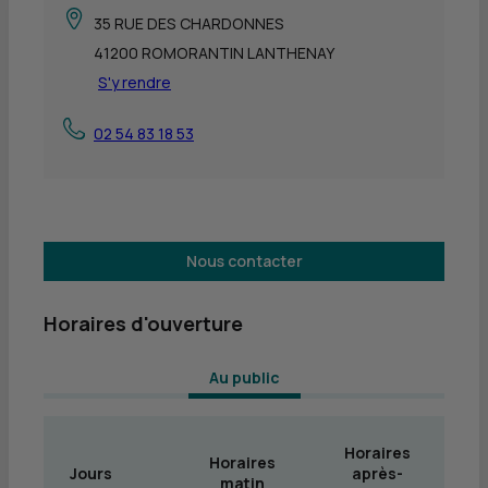
35 RUE DES CHARDONNES
41200 ROMORANTIN LANTHENAY
S'y rendre
02 54 83 18 53
Nous contacter
Horaires d'ouverture
 Au public 
Horaires
Horaires
Jours
après-
matin