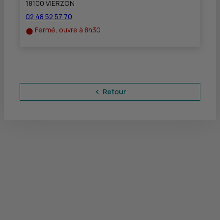
18100 VIERZON
02 48 52 57 70
Fermé, ouvre à 8h30
Retour