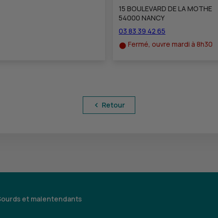
15 BOULEVARD DE LA MOTHE
54000 NANCY
03 83 39 42 65
Fermé, ouvre mardi à 8h30
Retour
Sourds et malentendants