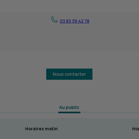
03 83 39 42 78
Nous contacter
 Au public 
Horaires matin
Hor