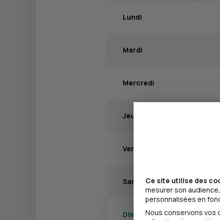
Lundi
Mardi
Mercredi
Jeudi
Vendredi
Ce site utilise des co
Samedi
mesurer son audience, 
personnalisées en fonct
Nous conservons vos ch
Dimanche