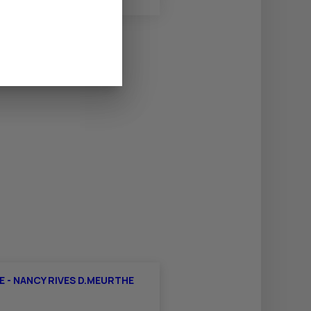
E - NANCY RIVES D.MEURTHE