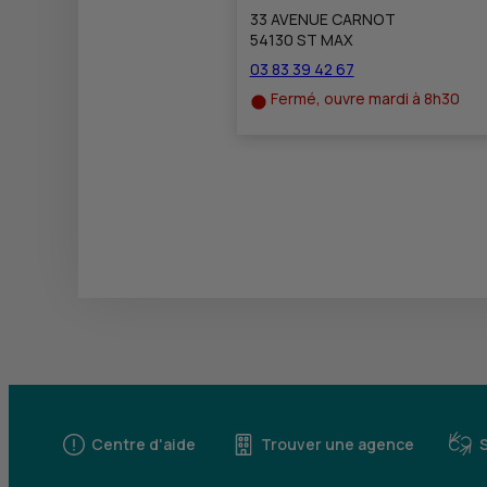
33 AVENUE CARNOT
54130 ST MAX
03 83 39 42 67
Fermé, ouvre mardi à 8h30
Centre d'aide
Trouver une agence