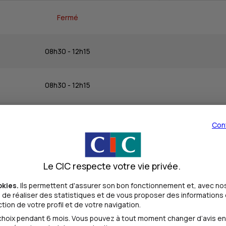
Fermé
08h30 - 12h15
08h30 - 12h15
08h30 - 12h15
Con
08h30 - 12h15
Le CIC respecte votre vie privée.
okies.
Ils permettent d'assurer son bon fonctionnement et, avec nos
08h15 - 12h15
de réaliser des statistiques et de vous proposer des informations e
ion de votre profil et de votre navigation.
oix pendant 6 mois. Vous pouvez à tout moment changer d’avis en cl
Fermé