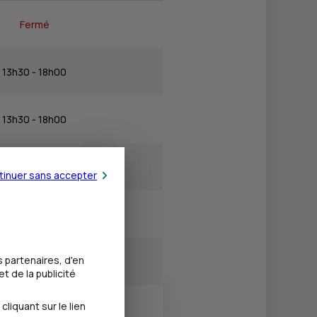
Fermé
13h30 - 18h00
13h30 - 18h00
14h30 - 18h00
tinuer sans accepter
13h30 - 18h00
 partenaires, d'en
Fermé
t de la publicité
iquant sur le lien
Fermé