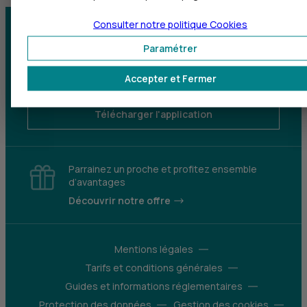
Consulter notre politique
Cookies
Centre d'aide
Trouver une agence
Paramétrer
Sourds et
Accepter et Fermer
malentendants
Télécharger l'application
Parrainez un proche et profitez ensemble
d’avantages
Découvrir notre offre
Mentions légales
Tarifs et conditions générales
Guides et informations réglementaires
Protection des données
Gestion des cookies