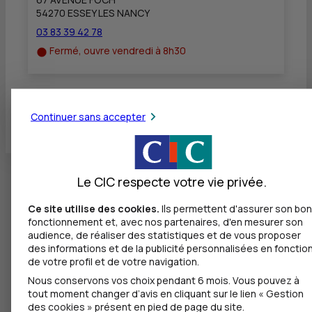
54270 ESSEY LES NANCY
03 83 39 42 78
Fermé, ouvre vendredi à 8h30
Toutes les localités
Continuer sans accepter
Le CIC respecte votre vie privée.
Ce site utilise des cookies.
Ils permettent d'assurer son bon
fonctionnement et, avec nos partenaires, d'en mesurer son
audience, de réaliser des statistiques et de vous proposer
des informations et de la publicité personnalisées en fonctio
de votre profil et de votre navigation.
Nous conservons vos choix pendant 6 mois. Vous pouvez à
tout moment changer d’avis en cliquant sur le lien « Gestion
des cookies » présent en pied de page du site.