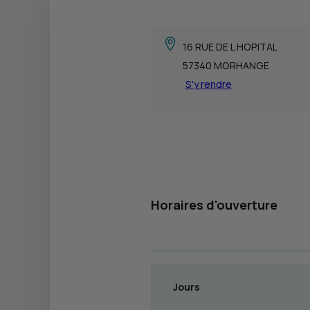
16 RUE DE L HOPITAL
57340 MORHANGE
S'y rendre
Horaires d'ouverture
Jours