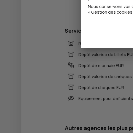
Nous conservons vos ch
« Gestion des cookies 
Services
Retrait de billets EUR
Dépôt valorisé de billets E
Dépôt de monnaie EUR
Dépôt valorisé de chèques
Dépôt de chèques EUR
Equipement pour déficients
Autres agences les plus 