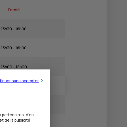
Fermé
13h30 - 18h00
13h30 - 18h00
15h00 - 18h00
tinuer sans accepter
13h30 - 18h00
Fermé
 partenaires, d'en
t de la publicité
Fermé