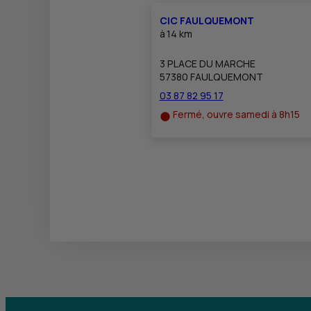
CIC FAULQUEMONT
à
14 km
3 PLACE DU MARCHE
57380 FAULQUEMONT
03 87 82 95 17
Fermé, ouvre samedi à 8h15