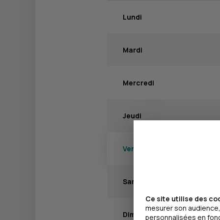
Lundi
Mardi
Mercredi
Jeudi
Vendredi
Samedi
Ce site utilise des co
mesurer son audience, 
Dimanche
personnalisées en fonct