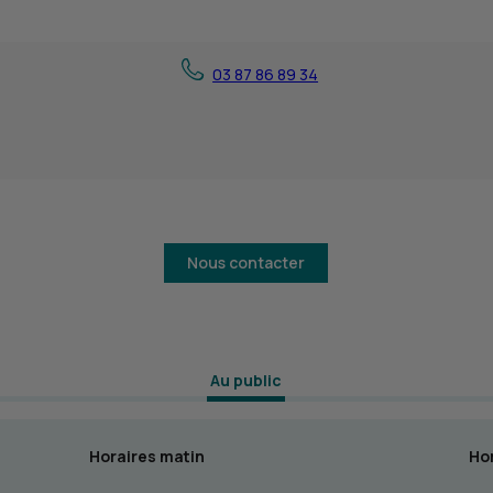
03 87 86 89 34
Nous contacter
 Au public 
Horaires matin
Hor