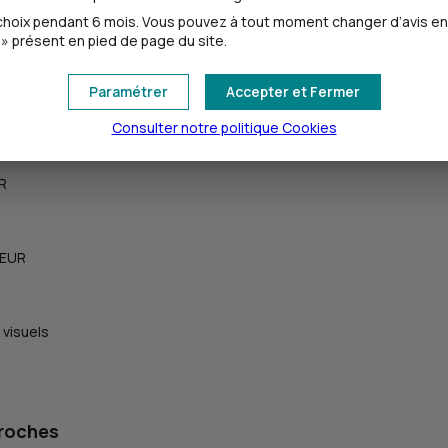
oix pendant 6 mois. Vous pouvez à tout moment changer d’avis en cl
» présent en pied de page du site.
Paramétrer
Accepter et Fermer
Consulter notre politique
Cookies
UR
 EUR
 visuels
proches