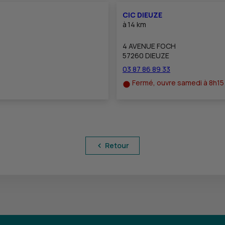
CIC DIEUZE
à
14 km
4 AVENUE FOCH
57260 DIEUZE
03 87 86 89 33
Fermé, ouvre samedi à 8h15
Retour