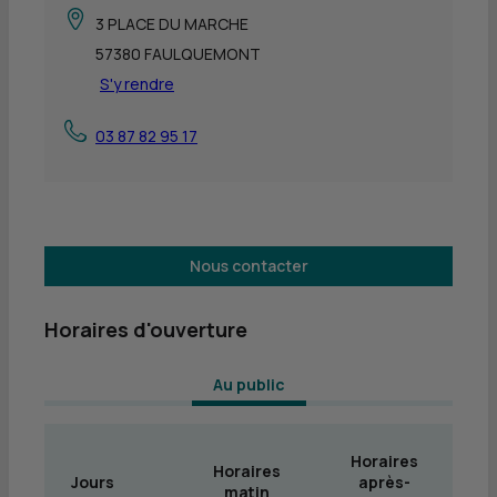
3 PLACE DU MARCHE
57380 FAULQUEMONT
S'y rendre
03 87 82 95 17
Nous contacter
Horaires d'ouverture
 Au public 
Horaires
Horaires
Jours
après-
matin