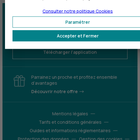
Consulter notre politique
Cookies
Centre d'aide
Trouver une agence
Paramétrer
Sourds et
Accepter et Fermer
malentendants
Télécharger l'application
Parrainez un proche et profitez ensemble
d’avantages
Découvrir notre offre
Mentions légales
Tarifs et conditions générales
Guides et informations réglementaires
Protection des données
Gestion des cookies