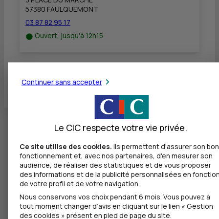
57380 FAULQUEMONT
03 87 82 95 17
Ouvert, jusqu'à 12h15
Toutes les localités
Continuer sans accepter
Le CIC respecte votre vie privée.
Ce site utilise des cookies.
Ils permettent d'assurer son bon
fonctionnement et, avec nos partenaires, d'en mesurer son
audience, de réaliser des statistiques et de vous proposer
des informations et de la publicité personnalisées en fonctio
de votre profil et de votre navigation.
Nous conservons vos choix pendant 6 mois. Vous pouvez à
tout moment changer d’avis en cliquant sur le lien « Gestion
des cookies » présent en pied de page du site.