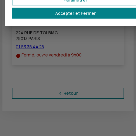
Accepter et Fermer
CIC PARIS TOLBIAC
à
1,1 km
224 RUE DE TOLBIAC
75013 PARIS
01 53 35 44 25
Fermé, ouvre vendredi à 9h00
Retour