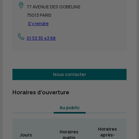
77 AVENUE DES GOBELINS
75013 PARIS
S'y rendre
01 53 35 43 68
Nous contacter
Horaires d'ouverture
 Au public 
Horaires
Horaires
Jours
après-
matin