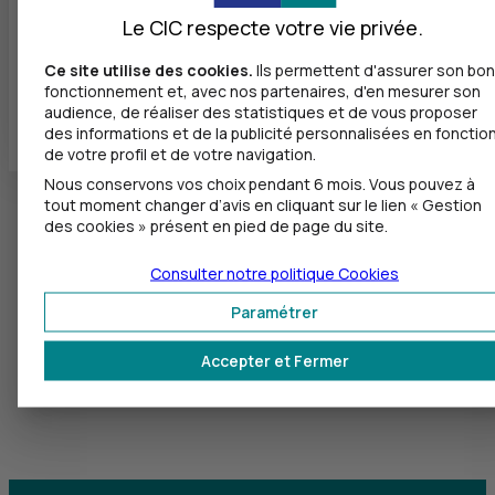
Fermé, ouvre lundi à 9h00
Le CIC respecte votre vie privée.
Ce site utilise des cookies.
Ils permettent d'assurer son bon
fonctionnement et, avec nos partenaires, d'en mesurer son
Toutes les localités
audience, de réaliser des statistiques et de vous proposer
des informations et de la publicité personnalisées en fonctio
de votre profil et de votre navigation.
Nous conservons vos choix pendant 6 mois. Vous pouvez à
tout moment changer d’avis en cliquant sur le lien « Gestion
des cookies » présent en pied de page du site.
Consulter notre politique
Cookies
Paramétrer
Accepter et Fermer