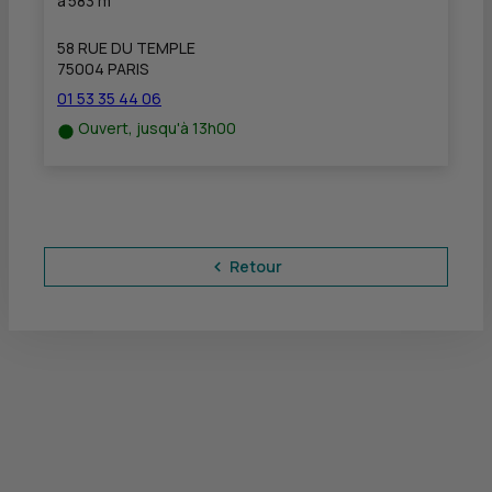
à
583 m
58 RUE DU TEMPLE
75004 PARIS
01 53 35 44 06
Ouvert, jusqu'à 13h00
Retour