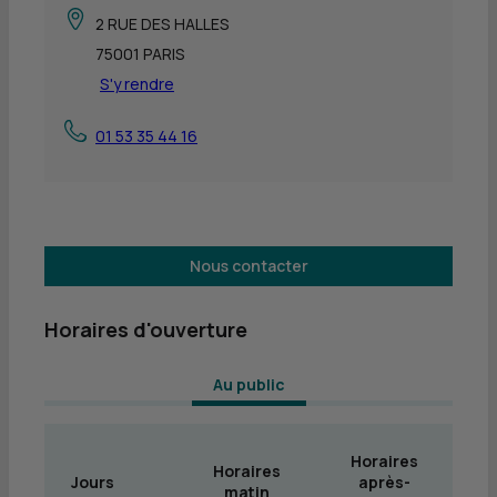
2 RUE DES HALLES
75001 PARIS
S'y rendre
01 53 35 44 16
Nous contacter
Horaires d'ouverture
 Au public 
Horaires
Horaires
Jours
après-
matin