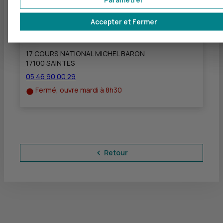
Accepter et Fermer
CIC SAINTES
à
34 km
17 COURS NATIONAL MICHEL BARON
17100 SAINTES
05 46 90 00 29
Fermé, ouvre mardi à 8h30
Retour