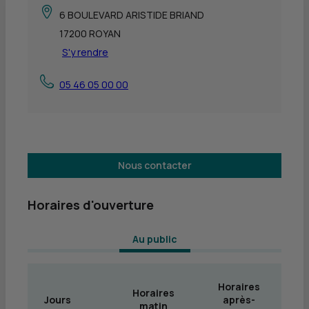
6 BOULEVARD ARISTIDE BRIAND
17200 ROYAN
S'y rendre
05 46 05 00 00
Nous contacter
Horaires d'ouverture
 Au public 
Horaires
Horaires
Jours
après-
matin