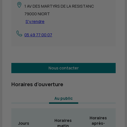
1 AV DES MARTYRS DE LA RESISTANC
79000 NIORT
S'y rendre
05 49 77 00 07
Nous contacter
Horaires d'ouverture
 Au public 
Horaires
Horaires
Jours
après-
matin