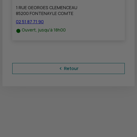
1 RUE GEORGES CLEMENCEAU
85200 FONTENAY LE COMTE
02 51 87 71 90
Ouvert, jusqu'à 18h00
Retour